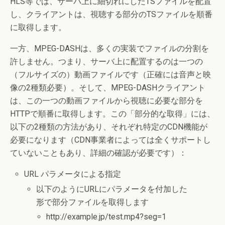
HLS等では、サーバ上に細切れにしたTSファイルを配置
し、クライアントは、視聴する部分のTSファイルを順番
に取得します。
一方、MPEG-DASHは、多くの実装でファイルの分割を
許しません。つまり、サーバ上に配置するのは一つの
（フルサイズの）動画ファイルです（正確には音声と映
像の2種類必要）。そして、MPEG-DASHクライアント
は、この一つの動画ファイルから視聴に必要な部分を
HTTPで順番に取得します。この「部分的な取得」には、
以下の2種類の方法があり、それぞれ特定のCDN機能が
必要になります（CDN事業者によっては全くサポートし
ていないこともあり、詳細の確認が必要です）：
URL パラメータによる指定
以下のようにURLにパラメータを付加した
形で部分ファイルを取得します
http://example.jp/test.mp4?seg=1