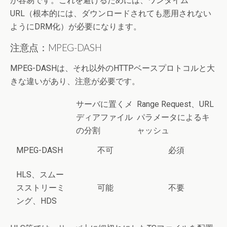
が容易です。これを避けるためには、ワンタイム
URL（根本的には、ダウンロードされても悪用されない
ようにDRM化）が必要になります。
注意点：MPEG-DASH
MPEG-DASHは、それ以外のHTTPベースプロトコルと大
きな違いがあり、注意が必要です。
サーバに置くメ
Range Request、URL
ディアファイル
パラメータによるキ
の分割
ャッシュ
MPEG-DASH
不可
必須
HLS、スムー
スストリーミ
可能
不要
ング、HDS