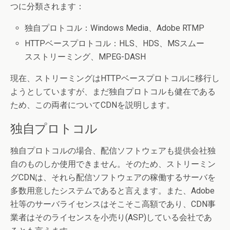
つに分類されます：
独自プロトコル：Windows Media、Adobe RTMP
HTTPベースプロトコル：HLS、HDS、MSスムー
スストリーミング、MPEG-DASH
現在、ストリーミングはHTTPベースプロトコルに移行し
ようとしていますが、まだ独自プロトコルも健在である
ため、この両者についてCDNを説明します。
独自プロトコル
独自プロトコルの場合、配信ソフトウェアも提供会社独
自のものしか使用できません。そのため、ストリーミン
グCDNは、それら配信ソフトウェアの稼働するサーバを
多数用意したシステムであると言えます。また、Adobe
社等のサーバライセンスはそこそこ高額であり、CDN事
業者はそのライセンスを小売り(ASP)している会社であ