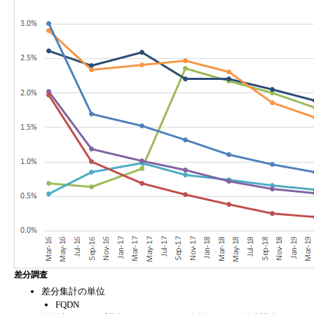
差分調査
差分集計の単位
FQDN