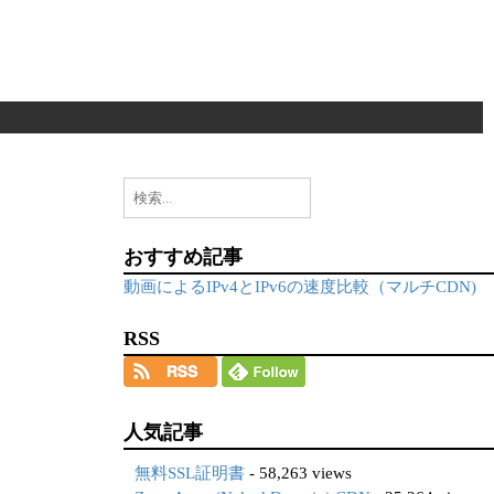
検
索:
おすすめ記事
動画によるIPv4とIPv6の速度比較（マルチCDN)
RSS
人気記事
無料SSL証明書
- 58,263 views