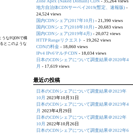
Zone Apex (Naked Domain) CDN
- 35,264 views
地方自治体CDNサーベイ2019(暫定、速報版)
-
24,524 views
国内CDNシェア(2017年10月)
- 21,390 views
国内CDNシェア(2018年10月)
- 20,683 views
国内CDNシェア(2019年4月)
- 20,072 views
ようなFQDNで構
HTTP Rangeリクエスト
- 19,262 views
するとこのような
CDNの料金
- 18,060 views
IPv4 IPv6マルチCDN
- 18,034 views
日本のCDNシェアについて調査結果＠2020年4
月
- 17,619 views
最近の投稿
日本のCDNシェアについて調査結果＠2023年
10月
2023年10月31日
日本のCDNシェアについて調査結果＠2023年4
月
2023年4月29日
日本のCDNシェアについて調査結果＠2022年
10月
2022年10月26日
日本のCDNシェアについて調査結果＠2022年6