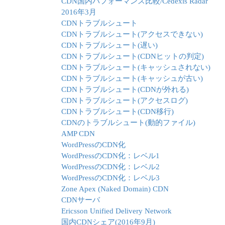
CDN国内パフォーマンス比較/Cedexis Radar
2016年3月
CDNトラブルシュート
CDNトラブルシュート(アクセスできない)
CDNトラブルシュート(遅い)
CDNトラブルシュート(CDNヒットの判定)
CDNトラブルシュート(キャッシュされない)
CDNトラブルシュート(キャッシュが古い)
CDNトラブルシュート(CDNが外れる)
CDNトラブルシュート(アクセスログ)
CDNトラブルシュート(CDN移行)
CDNのトラブルシュート(動的ファイル)
AMP CDN
WordPressのCDN化
WordPressのCDN化：レベル1
WordPressのCDN化：レベル2
WordPressのCDN化：レベル3
Zone Apex (Naked Domain) CDN
CDNサーバ
Ericsson Unified Delivery Network
国内CDNシェア(2016年9月)