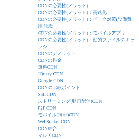
CDNの必要性(メリット)
CDNの必要性(メリット)：高速化
CDNの必要性(メリット)：ピーク対策(設備費
用削減)
CDNの必要性(メリット)：モバイルアプリ
CDNの必要性(メリット)：動的ファイルのキャ
ッシュ
CDNのデメリット
CDNの料金
無料CDN
JQuery CDN
Google CDN
CDNの比較ポイント
SSL CDN
ストリーミング(動画配信)CDN
P2P CDN
モバイル(携帯)CDN
WebSocket CDN
CDN結合
マルチCDN