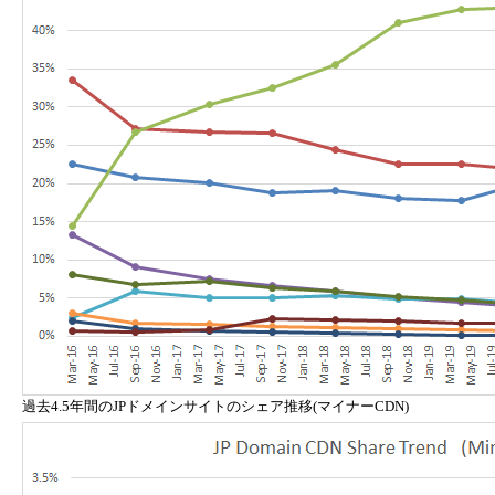
過去4.5年間のJPドメインサイトのシェア推移(マイナーCDN)