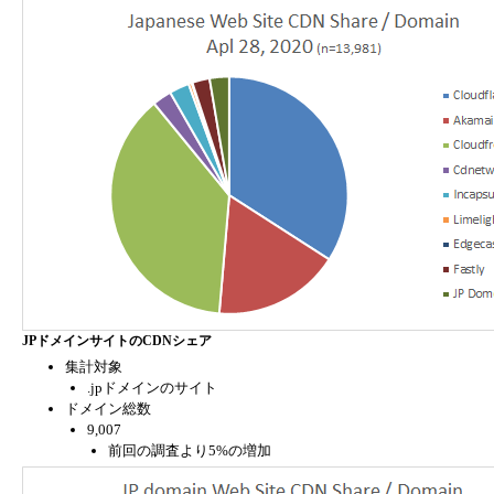
JPドメインサイトのCDNシェア
集計対象
.jpドメインのサイト
ドメイン総数
9,007
前回の調査より5%の増加