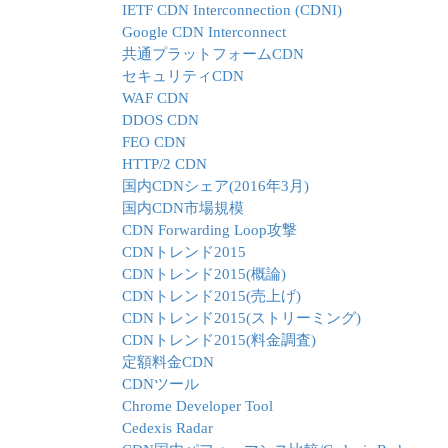
IETF CDN Interconnection (CDNI)
Google CDN Interconnect
共通プラットフォームCDN
セキュリティCDN
WAF CDN
DDOS CDN
FEO CDN
HTTP/2 CDN
国内CDNシェア(2016年3月)
国内CDN市場規模
CDN Forwarding Loop攻撃
CDNトレンド2015
CDNトレンド2015(概論)
CDNトレンド2015(売上げ)
CDNトレンド2015(ストリーミング)
CDNトレンド2015(料金調査)
定額料金CDN
CDNツール
Chrome Developer Tool
Cedexis Radar