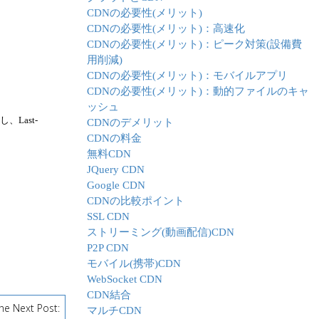
CDNの必要性(メリット)
CDNの必要性(メリット)：高速化
CDNの必要性(メリット)：ピーク対策(設備費
用削減)
CDNの必要性(メリット)：モバイルアプリ
CDNの必要性(メリット)：動的ファイルのキャ
ッシュ
Last-
CDNのデメリット
CDNの料金
無料CDN
JQuery CDN
Google CDN
CDNの比較ポイント
SSL CDN
ストリーミング(動画配信)CDN
P2P CDN
モバイル(携帯)CDN
WebSocket CDN
CDN結合
he Next Post:
マルチCDN