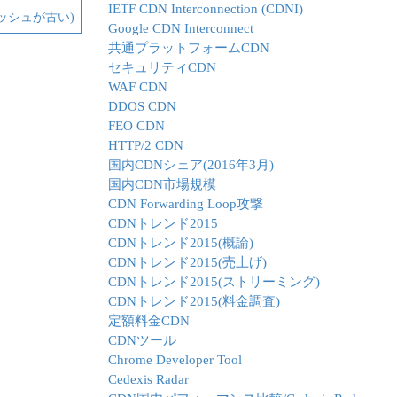
IETF CDN Interconnection (CDNI)
ッシュが古い)
Google CDN Interconnect
共通プラットフォームCDN
セキュリティCDN
WAF CDN
DDOS CDN
FEO CDN
HTTP/2 CDN
国内CDNシェア(2016年3月)
国内CDN市場規模
CDN Forwarding Loop攻撃
CDNトレンド2015
CDNトレンド2015(概論)
CDNトレンド2015(売上げ)
CDNトレンド2015(ストリーミング)
CDNトレンド2015(料金調査)
定額料金CDN
CDNツール
Chrome Developer Tool
Cedexis Radar