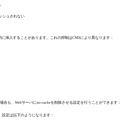
い
ッシュされない
eを強制的に挿入することがあります。これの抑制はCMSにより異なります：
場合も、Webサーバにno-cacheを削除させる設定を行うことができます：
できます。設定は以下のようになります：