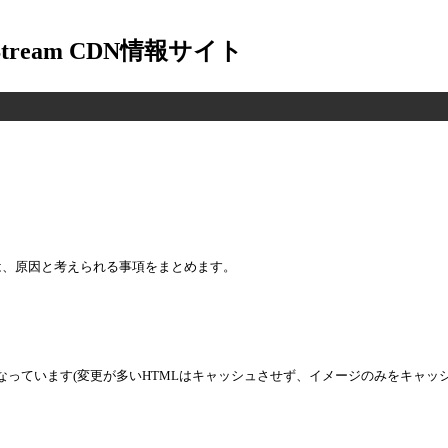
-Stream CDN情報サイト
は、原因と考えられる事項をまとめます。
ようになっています(変更が多いHTMLはキャッシュさせず、イメージのみをキャ