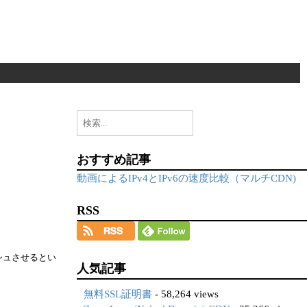
検
索:
おすすめ記事
動画によるIPv4とIPv6の速度比較（マルチCDN)
RSS
ッシュさせるとい
人気記事
無料SSL証明書
- 58,264 views