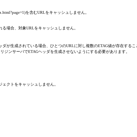
ex.html?page=1)を含むURLをキャッシュしません。
れる場合、対象URLをキャッシュしません。
ッダが生成されている場合、ひとつのURLに対し複数のETAG値が存在する
リジンサーバでETAGヘッダを生成させないようにする必要があります。
ブジェクトをキャッシュしません。