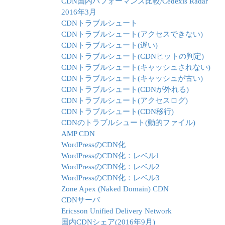
CDN国内パフォーマンス比較/Cedexis Radar
2016年3月
CDNトラブルシュート
CDNトラブルシュート(アクセスできない)
CDNトラブルシュート(遅い)
CDNトラブルシュート(CDNヒットの判定)
CDNトラブルシュート(キャッシュされない)
CDNトラブルシュート(キャッシュが古い)
CDNトラブルシュート(CDNが外れる)
CDNトラブルシュート(アクセスログ)
CDNトラブルシュート(CDN移行)
CDNのトラブルシュート(動的ファイル)
AMP CDN
WordPressのCDN化
WordPressのCDN化：レベル1
WordPressのCDN化：レベル2
WordPressのCDN化：レベル3
Zone Apex (Naked Domain) CDN
CDNサーバ
Ericsson Unified Delivery Network
国内CDNシェア(2016年9月)