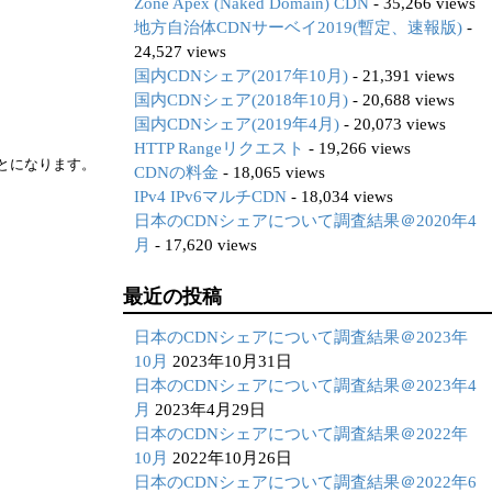
Zone Apex (Naked Domain) CDN
- 35,266 views
地方自治体CDNサーベイ2019(暫定、速報版)
-
24,527 views
国内CDNシェア(2017年10月)
- 21,391 views
国内CDNシェア(2018年10月)
- 20,688 views
国内CDNシェア(2019年4月)
- 20,073 views
HTTP Rangeリクエスト
- 19,266 views
ことになります。
CDNの料金
- 18,065 views
IPv4 IPv6マルチCDN
- 18,034 views
日本のCDNシェアについて調査結果＠2020年4
月
- 17,620 views
最近の投稿
日本のCDNシェアについて調査結果＠2023年
10月
2023年10月31日
日本のCDNシェアについて調査結果＠2023年4
月
2023年4月29日
日本のCDNシェアについて調査結果＠2022年
10月
2022年10月26日
日本のCDNシェアについて調査結果＠2022年6