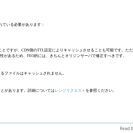
されている必要があります：
とですが、CDN側のTTL設定によりキャッシュさせることも可能です。ただし、
可能性があるため、FEO的には、きちんとオリジンサーバで修正すべきです。
えるファイルはキャッシュされません。
ことがあります。詳細については
レンジリクエスト
を参照ください。
Read t