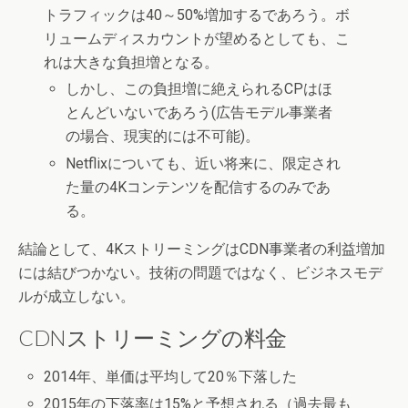
トラフィックは40～50%増加するであろう。ボ
リュームディスカウントが望めるとしても、こ
れは大きな負担増となる。
しかし、この負担増に絶えられるCPはほ
とんどいないであろう(広告モデル事業者
の場合、現実的には不可能)。
Netflixについても、近い将来に、限定され
た量の4Kコンテンツを配信するのみであ
る。
結論として、4KストリーミングはCDN事業者の利益増加
には結びつかない。技術の問題ではなく、ビジネスモデ
ルが成立しない。
CDNストリーミングの料金
2014年、単価は平均して20％下落した
2015年の下落率は15%と予想される（過去最も