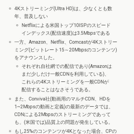
4Kストリーミング(Ultra HD)は、少なくとも数
年、普及しない
Netflixによる米国トップ10ISPのスピード
インデックス(配信速度)は3.5Mbpsである
一方、Amazon、Netflix、Comcastが4Kストリー
ミング(ビットレート15～20Mbpsのコンテンツ)
をアナウンスした。
それぞれ自社網での配信であり(Amazonは
まだ少しだけ一般CDNを利用している)、
これらの4Kストリーミングを一般CDNが
配信することはなさそうである。
また、Conviva社(動画用のマルチCDN、HDを
1~2Mbpsの動画と定義)の最新のデータでは、
CDNによる2Mbpsのストリーミングであって
も、(米国では)品質上の問題が発生している。
もし25%のコンテンツが4Kとなった場合、CPの