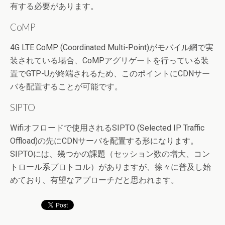
有する必要があります。
CoMP
4G LTE CoMP (Coordinated Multi-Point)がモバイル網で実
装されている場合、CoMPアグリゲートを行っている装
置でGTP-Uが終端されるため、このポイントにCDNサー
バを配置することが可能です。
SIPTO
Wifiオフロードで使用されるSIPTO (Selected IP Traffic
Offload)の先にCDNサーバを配置する形になります。
SIPTOには、幾つかの課題（セッション数の増大、コン
トロール系プロトコル）がありますが、徐々に普及し始
めており、有望なアプローチだと思われます。