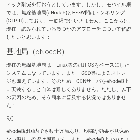
ィック削減を行おうとしています。しかし、モバイル網
では、無線基地局(eNodeB)とP-GW間はトンネリング
(GTP-U)しており、一筋縄ではいきません。ここからは、
現在、試みられている幾つかのアプローチについて解説
したいと思います：
基地局（eNodeB）
現在の無線基地局は、Linux等の汎用OSをベースにした
システムになっています。また、SSD等によるストレー
ジも備えています。そのため、CDNサーバをeNodeB上
に実装すること自体は難しくありません。ただし、以下
の要因のため、そう簡単に普及する状況ではありませ
ん：
ROI
eNodeBは国内でも数十万局あり、明確な効果が見込め
ない限り、投資は困難です。また、eNodeB上でのアプ