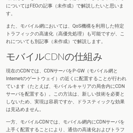
についてはFEOの記事（未作成）で解説したいと思いま
す。
また、モバイル網においては、QoS機構を利用した特定
トラフィックの高速化（高優先処理）も可能ですが、こ
れについても別記事（未作成）で解説します。
モバイルCDNの仕組み
現在のCDNでは、CDNサーバをP-GW（モバイル網と
Internetのゲートウェイ）の近くに配置することが行われ
ています（たとえば、モバイルキャリアの局舎内にCDN
サーバを配置する）。この方法は、新しい技術を必要と
しないため、実現は容易ですか、ドラスティックな効果
は見込めません。
一方、モバイルCDNでは、モバイル網内にCDNサーバを
上手く配置することにより、通信の高速化およびトラフ