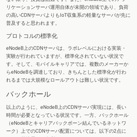
リケーションサーバ運用自体が未開の領域であり、負荷
の高いCDNサーバよりもIoT収集系の軽量なサーバが先に
普及すると思われます。
プロトコルの標準化
eNodeB上のCDNサーバは、ラボレベルにおける実装・
実験が行われていますが、標準化されていない状況で
す。そして、モバイルキャリアでは、複数のメーカーか
らeNodeBを調達しており、きちんとした標準化が行わ
れるまでは大規模なロールアウトは難しい状況です。
バックホール
以上のように、eNodeB上のCDNサーバ実現には、長い
時間が必要となっている状況です。一方、バックホール
（eNodeBとキャリアバックボーン結んでいるネットワ
ーク）上でのCDNサーバ配置については、以下の2点に