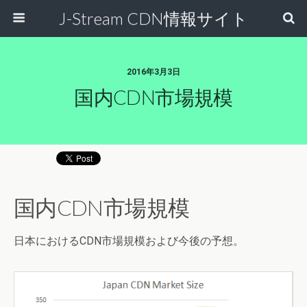
J-Stream CDN情報サイト
2016年3月3日
国内CDN市場規模
国内CDN市場規模
日本におけるCDN市場規模および今後の予想。