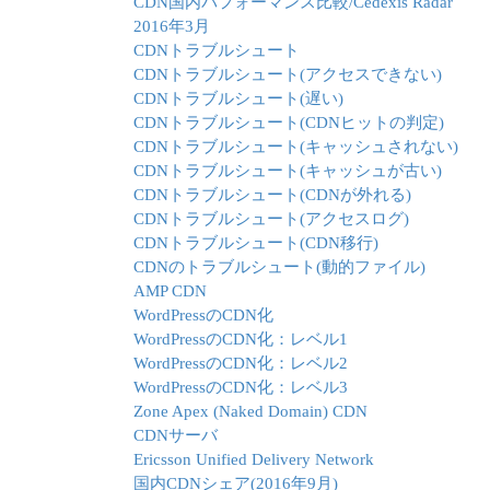
CDN国内パフォーマンス比較/Cedexis Radar
2016年3月
CDNトラブルシュート
CDNトラブルシュート(アクセスできない)
CDNトラブルシュート(遅い)
CDNトラブルシュート(CDNヒットの判定)
CDNトラブルシュート(キャッシュされない)
CDNトラブルシュート(キャッシュが古い)
CDNトラブルシュート(CDNが外れる)
CDNトラブルシュート(アクセスログ)
CDNトラブルシュート(CDN移行)
CDNのトラブルシュート(動的ファイル)
AMP CDN
WordPressのCDN化
WordPressのCDN化：レベル1
WordPressのCDN化：レベル2
WordPressのCDN化：レベル3
Zone Apex (Naked Domain) CDN
CDNサーバ
Ericsson Unified Delivery Network
国内CDNシェア(2016年9月)