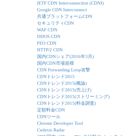
IETF CDN Interconnection (CDNI)
Google CDN Interconnect
共通プラットフォームCDN
セキュリティCDN
WAF CDN
DDOS CDN
FEO CDN
HTTP/2 CDN
国内CDNシェア(2016年3月)
国内CDN市場規模
CDN Forwarding Loop攻撃
CDNトレンド2015
CDNトレンド2015(概論)
CDNトレンド2015(売上げ)
CDNトレンド2015(ストリーミング)
CDNトレンド2015(料金調査)
定額料金CDN
CDNツール
Chrome Developer Tool
Cedexis Radar