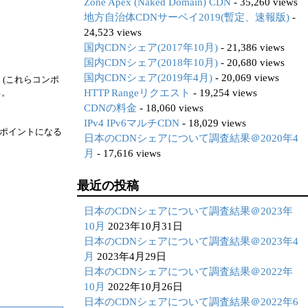
Zone Apex (Naked Domain) CDN
- 35,260 views
地方自治体CDNサーベイ2019(暫定、速報版)
-
24,523 views
国内CDNシェア(2017年10月)
- 21,386 views
国内CDNシェア(2018年10月)
- 20,680 views
国内CDNシェア(2019年4月)
- 20,069 views
、(これらコンポ
HTTP Rangeリクエスト
- 19,254 views
る。
CDNの料金
- 18,060 views
IPv4 IPv6マルチCDN
- 18,029 views
るポイントになる
日本のCDNシェアについて調査結果＠2020年4
月
- 17,616 views
最近の投稿
日本のCDNシェアについて調査結果＠2023年
10月
2023年10月31日
日本のCDNシェアについて調査結果＠2023年4
月
2023年4月29日
日本のCDNシェアについて調査結果＠2022年
10月
2022年10月26日
日本のCDNシェアについて調査結果＠2022年6