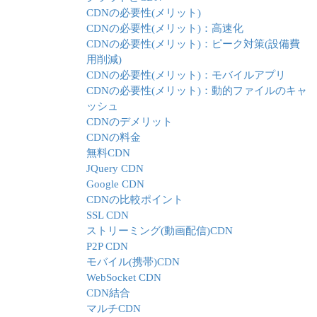
CDNの必要性(メリット)
CDNの必要性(メリット)：高速化
CDNの必要性(メリット)：ピーク対策(設備費
用削減)
CDNの必要性(メリット)：モバイルアプリ
CDNの必要性(メリット)：動的ファイルのキャ
ッシュ
CDNのデメリット
CDNの料金
無料CDN
JQuery CDN
Google CDN
CDNの比較ポイント
SSL CDN
ストリーミング(動画配信)CDN
P2P CDN
モバイル(携帯)CDN
WebSocket CDN
CDN結合
マルチCDN