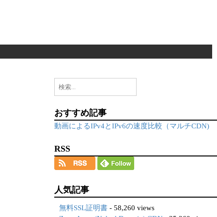
検
索:
おすすめ記事
動画によるIPv4とIPv6の速度比較（マルチCDN)
RSS
人気記事
無料SSL証明書
- 58,260 views