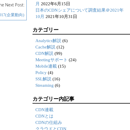
月
2022年6月15日
he Next Post:
日本のCDNシェアについて調査結果＠2021年
17(企業動向)
10月
2021年10月31日
カテゴリー
Analytics解説
(6)
Cache解説
(12)
CDN解説
(99)
Meetingサポート
(24)
Mobile連載
(15)
Policy
(4)
SSL解説
(16)
Streaming
(6)
カテゴリー内記事
CDN連載
CDNとは
CDNの仕組み
クラウドとCDN