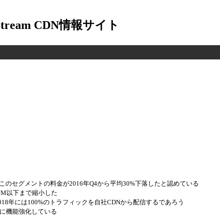
-Stream CDN情報サイト
このセグメントの料金が2016年Q4から平均30%下落したと認めている
$10M以下まで縮小した
018年には100%のトラフィックを自社CDNから配信するであろう
ともに機能強化している