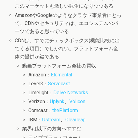
このマーケットも激しい競争になりつつある
AmazonやGoogleのようなクラウド事業者にとっ
て、CDNやセキュリティは、エコシステムのパ
ーツであると思っている
CDNは、すでにチェックボックス(機能比較に出
てくる項目）でしかない。プラットフォーム全
体の提供が鍵である
動画プラットフォーム会社の買収
Amazon：
Elemental
Level3：
Servecast
Limelight：
Delve Networks
Verizon：
Uplynk
、
Volicon
Comcast：
thePlatform
IBM：
Ustream
、
Clearleap
業界は以下の方向へすすむ
ライブプラットフォーム