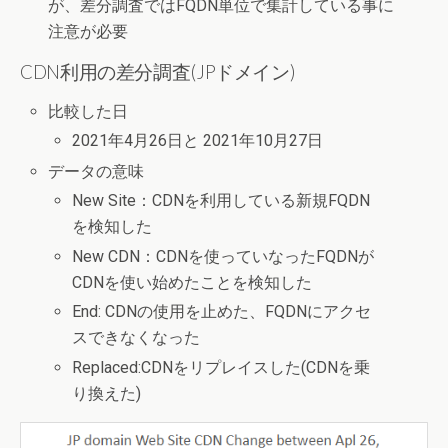
が、差分調査ではFQDN単位で集計している事に
注意が必要
CDN利用の差分調査(JPドメイン)
比較した日
2021年4月26日と 2021年10月27日
データの意味
New Site：CDNを利用している新規FQDN
を検知した
New CDN：CDNを使っていなったFQDNが
CDNを使い始めたことを検知した
End: CDNの使用を止めた、FQDNにアクセ
スできなくなった
Replaced:CDNをリプレイスした(CDNを乗
り換えた)