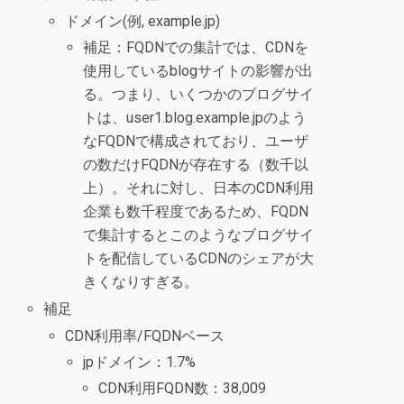
ドメイン(例, example.jp)
補足：FQDNでの集計では、CDNを
使用しているblogサイトの影響が出
る。つまり、いくつかのブログサイ
トは、user1.blog.example.jpのよう
なFQDNで構成されており、ユーザ
の数だけFQDNが存在する（数千以
上）。それに対し、日本のCDN利用
企業も数千程度であるため、FQDN
で集計するとこのようなブログサイ
トを配信しているCDNのシェアが大
きくなりすぎる。
補足
CDN利用率/FQDNベース
jpドメイン：1.7%
CDN利用FQDN数：38,009