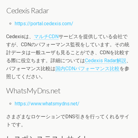
Cedexis Radar
https://portal.cedexis.com/
Cedexisは、
マルチCDN
サービスを提供している会社で
すが、CDNのパフォーマンス監視をしています。その統
計データは一般ユーザも見ることができ、CDNを比較す
る際に役立ちます。詳細については
Cedexis Radar解説
、
パフォーマンス比較は
国内CDNパフォーマンス比較
を参
照してください。
WhatsMyDns.net
https://www.whatsmydns.net/
さまざまなロケーションでDNS引きを行ってくれるサイ
トです。