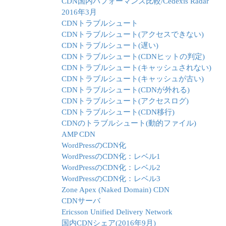
CDN国内パフォーマンス比較/Cedexis Radar
2016年3月
CDNトラブルシュート
CDNトラブルシュート(アクセスできない)
CDNトラブルシュート(遅い)
CDNトラブルシュート(CDNヒットの判定)
CDNトラブルシュート(キャッシュされない)
CDNトラブルシュート(キャッシュが古い)
CDNトラブルシュート(CDNが外れる)
CDNトラブルシュート(アクセスログ)
CDNトラブルシュート(CDN移行)
CDNのトラブルシュート(動的ファイル)
AMP CDN
WordPressのCDN化
WordPressのCDN化：レベル1
WordPressのCDN化：レベル2
WordPressのCDN化：レベル3
Zone Apex (Naked Domain) CDN
CDNサーバ
Ericsson Unified Delivery Network
国内CDNシェア(2016年9月)