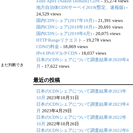
Zone Apex (Naked Domain) CDN
- 35,274 views
地方自治体CDNサーベイ2019(暫定、速報版)
-
24,529 views
国内CDNシェア(2017年10月)
- 21,391 views
国内CDNシェア(2018年10月)
- 20,691 views
国内CDNシェア(2019年4月)
- 20,075 views
HTTP Rangeリクエスト
- 19,278 views
CDNの料金
- 18,069 views
IPv4 IPv6マルチCDN
- 18,037 views
日本のCDNシェアについて調査結果＠2020年4
、まだ判断でき
月
- 17,622 views
最近の投稿
日本のCDNシェアについて調査結果＠2023年
10月
2023年10月31日
日本のCDNシェアについて調査結果＠2023年4
月
2023年4月29日
日本のCDNシェアについて調査結果＠2022年
10月
2022年10月26日
日本のCDNシェアについて調査結果＠2022年6