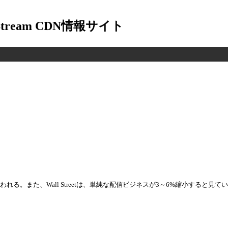
-Stream CDN情報サイト
れる。また、Wall Streetは、単純な配信ビジネスが3～6%縮小すると見て