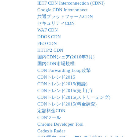
IETF CDN Interconnection (CDNI)
Google CDN Interconnect
共通プラットフォームCDN
セキュリティCDN
WAF CDN
DDOS CDN
FEO CDN
HTTP/2 CDN
国内CDNシェア(2016年3月)
国内CDN市場規模
CDN Forwarding Loop攻撃
CDNトレンド2015
CDNトレンド2015(概論)
CDNトレンド2015(売上げ)
CDNトレンド2015(ストリーミング)
CDNトレンド2015(料金調査)
定額料金CDN
CDNツール
Chrome Developer Tool
Cedexis Radar