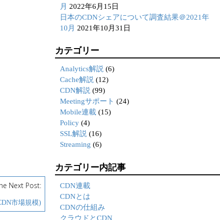
月
2022年6月15日
日本のCDNシェアについて調査結果＠2021年
10月
2021年10月31日
カテゴリー
Analytics解説
(6)
Cache解説
(12)
CDN解説
(99)
Meetingサポート
(24)
Mobile連載
(15)
Policy
(4)
SSL解説
(16)
Streaming
(6)
カテゴリー内記事
he Next Post:
CDN連載
CDNとは
(CDN市場規模)
CDNの仕組み
クラウドとCDN