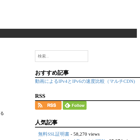
検
索:
おすすめ記事
動画によるIPv4とIPv6の速度比較（マルチCDN)
RSS
いる
人気記事
無料SSL証明書
- 58,270 views