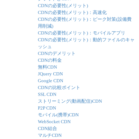
CDNの必要性(メリット)
CDNの必要性(メリット)：高速化
CDNの必要性(メリット)：ピーク対策(設備費
用削減)
CDNの必要性(メリット)：モバイルアプリ
CDNの必要性(メリット)：動的ファイルのキャ
ッシュ
CDNのデメリット
CDNの料金
無料CDN
JQuery CDN
Google CDN
CDNの比較ポイント
SSL CDN
ストリーミング(動画配信)CDN
P2P CDN
モバイル(携帯)CDN
WebSocket CDN
CDN結合
マルチCDN