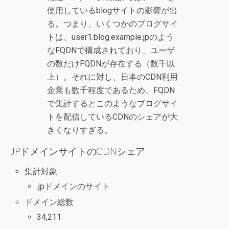
使用しているblogサイトの影響が出
る。つまり、いくつかのブログサイ
トは、user1.blog.example.jpのよう
なFQDNで構成されており、ユーザ
の数だけFQDNが存在する（数千以
上）。それに対し、日本のCDN利用
企業も数千程度であるため、FQDN
で集計するとこのようなブログサイ
トを配信しているCDNのシェアが大
きくなりすぎる。
JPドメインサイトのCDNシェア
集計対象
.jpドメインのサイト
ドメイン総数
34,211