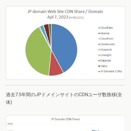
過去7.5年間のJPドメインサイトのCDNユーザ数推移(全
体)