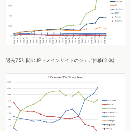
過去7.5年間のJPドメインサイトのシェア推移(全体)