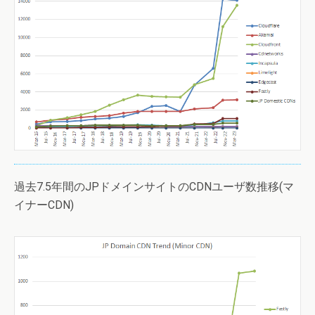
過去7.5年間のJPドメインサイトのCDNユーザ数推移(マ
イナーCDN)