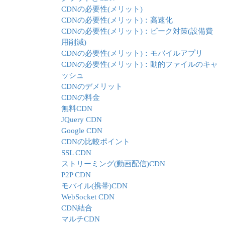
CDNの必要性(メリット)
CDNの必要性(メリット)：高速化
CDNの必要性(メリット)：ピーク対策(設備費
用削減)
CDNの必要性(メリット)：モバイルアプリ
CDNの必要性(メリット)：動的ファイルのキャ
ッシュ
CDNのデメリット
CDNの料金
無料CDN
JQuery CDN
Google CDN
CDNの比較ポイント
SSL CDN
ストリーミング(動画配信)CDN
P2P CDN
モバイル(携帯)CDN
WebSocket CDN
CDN結合
マルチCDN