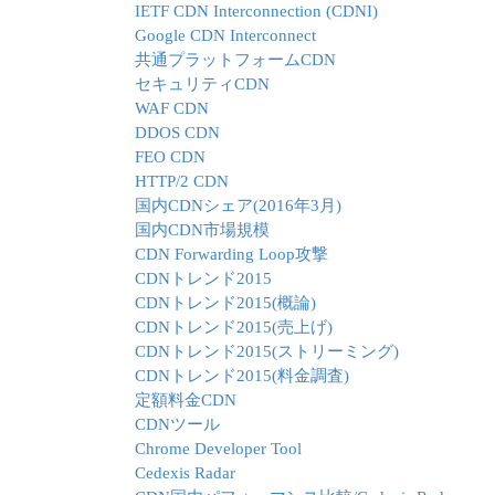
IETF CDN Interconnection (CDNI)
Google CDN Interconnect
共通プラットフォームCDN
セキュリティCDN
WAF CDN
DDOS CDN
FEO CDN
HTTP/2 CDN
国内CDNシェア(2016年3月)
国内CDN市場規模
CDN Forwarding Loop攻撃
CDNトレンド2015
CDNトレンド2015(概論)
CDNトレンド2015(売上げ)
CDNトレンド2015(ストリーミング)
CDNトレンド2015(料金調査)
定額料金CDN
CDNツール
Chrome Developer Tool
Cedexis Radar