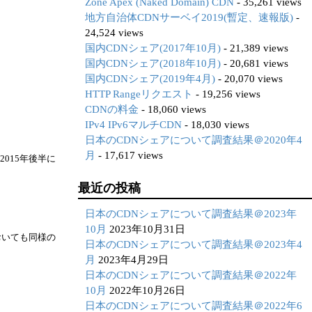
Zone Apex (Naked Domain) CDN
- 35,261 views
地方自治体CDNサーベイ2019(暫定、速報版)
-
24,524 views
国内CDNシェア(2017年10月)
- 21,389 views
国内CDNシェア(2018年10月)
- 20,681 views
国内CDNシェア(2019年4月)
- 20,070 views
HTTP Rangeリクエスト
- 19,256 views
CDNの料金
- 18,060 views
IPv4 IPv6マルチCDN
- 18,030 views
日本のCDNシェアについて調査結果＠2020年4
月
- 17,617 views
015年後半に
最近の投稿
日本のCDNシェアについて調査結果＠2023年
10月
2023年10月31日
おいても同様の
日本のCDNシェアについて調査結果＠2023年4
月
2023年4月29日
日本のCDNシェアについて調査結果＠2022年
10月
2022年10月26日
日本のCDNシェアについて調査結果＠2022年6