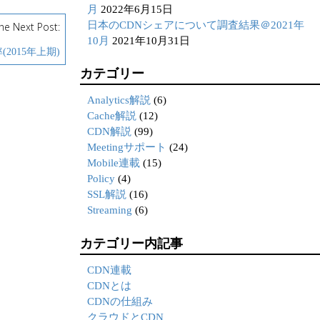
月
2022年6月15日
日本のCDNシェアについて調査結果＠2021年
he Next Post:
10月
2021年10月31日
2015年上期)
カテゴリー
Analytics解説
(6)
Cache解説
(12)
CDN解説
(99)
Meetingサポート
(24)
Mobile連載
(15)
Policy
(4)
SSL解説
(16)
Streaming
(6)
カテゴリー内記事
CDN連載
CDNとは
CDNの仕組み
クラウドとCDN