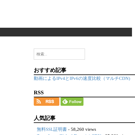
検
索:
おすすめ記事
動画によるIPv4とIPv6の速度比較（マルチCDN)
RSS
人気記事
無料SSL証明書
- 58,260 views