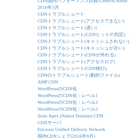
CDN国内パフォーマンス比較/Cedexis Radar
2016年3月
CDNトラブルシュート
CDNトラブルシュート(アクセスできない)
CDNトラブルシュート(遅い)
CDNトラブルシュート(CDNヒットの判定)
CDNトラブルシュート(キャッシュされない)
CDNトラブルシュート(キャッシュが古い)
CDNトラブルシュート(CDNが外れる)
CDNトラブルシュート(アクセスログ)
CDNトラブルシュート(CDN移行)
CDNのトラブルシュート(動的ファイル)
AMP CDN
WordPressのCDN化
WordPressのCDN化：レベル1
WordPressのCDN化：レベル2
WordPressのCDN化：レベル3
Zone Apex (Naked Domain) CDN
CDNサーバ
Ericsson Unified Delivery Network
国内CDNシェア(2016年9月)