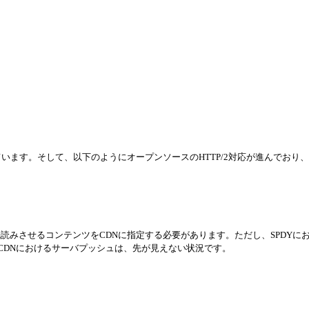
ます。そして、以下のようにオープンソースのHTTP/2対応が進んでおり、2
みさせるコンテンツをCDNに指定する必要があります。ただし、SPDYに
2 CDNにおけるサーバプッシュは、先が見えない状況です。