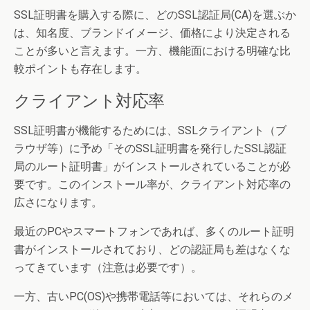
SSL証明書を購入する際に、どのSSL認証局(CA)を選ぶか
は、知名度、ブランドイメージ、価格により決定される
ことが多いと言えます。一方、機能面における明確な比
較ポイントも存在します。
クライアント対応率
SSL証明書が機能するためには、SSLクライアント（ブ
ラウザ等）に予め「そのSSL証明書を発行したSSL認証
局のルート証明書」がインストールされていることが必
要です。このインストール率が、クライアント対応率の
広さになります。
最近のPCやスマートフォンであれば、多くのルート証明
書がインストールされており、どの認証局も差はなくな
ってきています（注意は必要です）。
一方、古いPC(OS)や携帯電話等においては、それらのメ