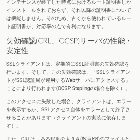
インテナンスが終了した時点におけるルート証明書しか
インストールされておらず、それ以降の証明書について
は機能しません。そのため、古くから使われているルー
ト証明書が、対応率の点で有利になります。
失効確認(CRL、OCSP)サーバの性能・
安定性
SSLクライアントは、定期的にSSL証明書の失効確認を
行います。そして、この失効確認は、「SSLクライアン
トがSSL認証局が運用するWebサーバにアクセスする」
ことにより行われます(OCSP Staplingの場合を除く）。
このアクセスに失敗した場合、クライアントは、エラー
を表示するか、SSLアクセス自体をエラーとして終了さ
せることがあります（クライアントの実装に依存しま
す）。
また、CRLは、ある程度の大きさ(数百KB)のファイルと