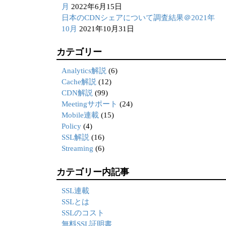
月
2022年6月15日
日本のCDNシェアについて調査結果＠2021年
10月
2021年10月31日
カテゴリー
Analytics解説
(6)
Cache解説
(12)
CDN解説
(99)
Meetingサポート
(24)
Mobile連載
(15)
Policy
(4)
SSL解説
(16)
Streaming
(6)
カテゴリー内記事
SSL連載
SSLとは
SSLのコスト
無料SSL証明書