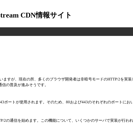
-Stream CDN情報サイト
ていますが、現在の所、多くのブラウザ開発者は非暗号モードのHTTP/2を実
通信の普及が進みそうです。
443ポートが使用されます。そのため、80および443のそれぞれのポートにお
し、HTTP/2の通信を始めます。この機能について、いくつかのサーバで実装が行わ