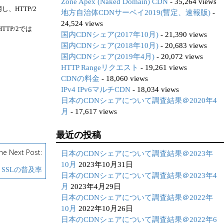
Zone Apex (Naked Domain) CDN
- 35,264 views
使用し、HTTP/2
地方自治体CDNサーベイ2019(暫定、速報版)
-
24,524 views
TP/2では
国内CDNシェア(2017年10月)
- 21,390 views
国内CDNシェア(2018年10月)
- 20,683 views
国内CDNシェア(2019年4月)
- 20,072 views
HTTP Rangeリクエスト
- 19,261 views
CDNの料金
- 18,060 views
IPv4 IPv6マルチCDN
- 18,034 views
日本のCDNシェアについて調査結果＠2020年4
月
- 17,617 views
最近の投稿
he Next Post:
日本のCDNシェアについて調査結果＠2023年
10月
2023年10月31日
SSLの普及率
日本のCDNシェアについて調査結果＠2023年4
月
2023年4月29日
日本のCDNシェアについて調査結果＠2022年
10月
2022年10月26日
日本のCDNシェアについて調査結果＠2022年6