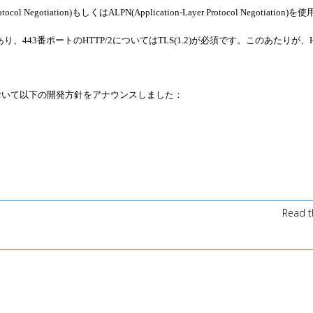
tiation)もしくはALPN(Application-Layer Protocol Negotiation)を
443番ポートのHTTP/2についてはTLS(1.2)が必須です。このあたりが、HT
おいて以下の開発方針をアナウンスしました：
Read t