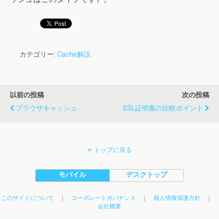
カテゴリー:
Cache解説
以前の投稿
次の投稿
ブラウザキャッシュ
SSL証明書の比較ポイント
トップに戻る
モバイル
デスクトップ
このサイトについて
｜
コーポレートガバナンス
｜
個人情報保護方針
｜
会社概要