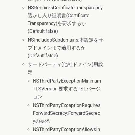
NSRequiresCertificateTransparency:
透かし入り証明書(Certificate
Transparency)を要求するか
(Default:false)
NSIncludesSubdomains:本設定をサ
ブドメインまで適用するか
(Default:false)
サードパーティ(他社ドメイン)用設
定
NSThirdPartyExceptionMinimum
TLSVersion:要求するTSLバージ
ョン
NSThirdPartyExceptionRequires
ForwardSecrecy:ForwardSecrec
yの要求
NSThirdPartyExceptionAllowsIn