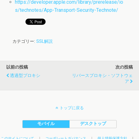
https://developer.apple.com/library/prerelease/io
s/technotes/App-Transport-Security-Technote/
カテゴリー:
SSL解説
以前の投稿
次の投稿
透過型プロキシ
リバースプロキシ・ソフトウェ
ア
トップに戻る
モバイル
デスクトップ
このサイトについて
｜
コーポレートガバナンス
｜
個人情報保護方針
｜