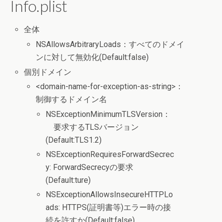
Info.plist
全体
NSAllowsArbitraryLoads：すべてのドメイ
ンに対して無効化(Default:false)
個別ドメイン
<domain-name-for-exception-as-string>：
制御するドメイン名
NSExceptionMinimumTLSVersion：
要求するTLSバージョン
(Default:TLS1.2)
NSExceptionRequiresForwardSecrec
y: ForwardSecrecyの要求
(Default:ture)
NSExceptionAllowsInsecureHTTPLo
ads: HTTPS(証明書等)エラー時の接
続を許すか(Default:false)