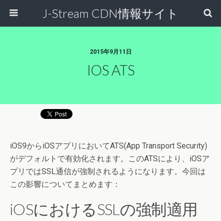
J-Stream CDN情報サイト
2015年9月11日
IOS ATS
iOS9からiOSアプリにおいてATS(App Transport Security)
がデフォルトで有効化されます。このATSにより、iOSア
プリではSSL通信が強制されるようになります。今回は
この影響についてまとめます：
iOSにおけるSSLの強制適用