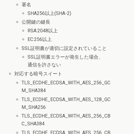
署名
SHA256以上(SHA-2)
公開鍵の鍵長
RSA:2048以上
EC:256以上
SSL証明書が適切に設定されていること
SSL証明書エラーが発生した場合、
通信を許さない
対応する暗号スイート
TLS_ECDHE_ECDSA_WITH_AES_256_GC
M_SHA384
TLS_ECDHE_ECDSA_WITH_AES_128_GC
M_SHA256
TLS_ECDHE_ECDSA_WITH_AES_256_CB
C_SHA384
TLS_ECDHE_ECDSA_WITH_AES_256_CB