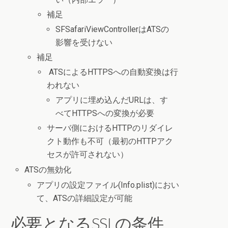
補足
SFSafariViewControllerはATSの
影響を受けない
補足
ATSによるHTTPSへの自動変換は行
われない
アプリに埋め込んだURLは、す
べてHTTPSへの変換が必要
サーバ側におけるHTTPのリダイレ
クト動作も不可（最初のHTTPアク
セスが許可されない）
ATSの無効化
アプリの設定ファイル(Info.plist)におい
て、ATSの詳細設定が可能
必要となるSSLの条件