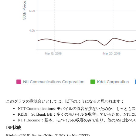
このグラフの意味合いとしては、以下のようになると思われます：
NTT Communications: モバイルの収容が少ないためか、もっ
KDDI、Softbank BB：多くのモバイルを収容しているため、N
NTT Docomo：基本、モバイルの収容のみであり、他のASに比
ISP比較
Biglobe(2518), Fujitsu(Nifty, 2150), So-Net (2527)