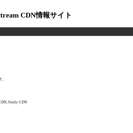
-Stream CDN情報サイト
す。
 CDN, Fastly CDN