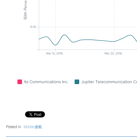
Posted in
Mobile連載