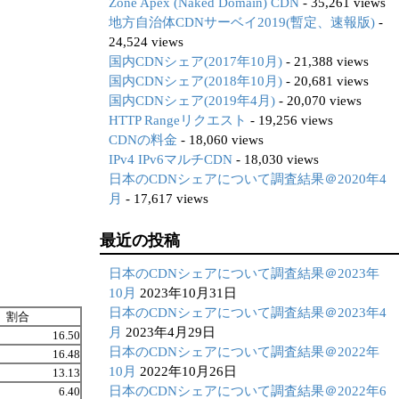
Zone Apex (Naked Domain) CDN
- 35,261 views
地方自治体CDNサーベイ2019(暫定、速報版)
-
24,524 views
国内CDNシェア(2017年10月)
- 21,388 views
国内CDNシェア(2018年10月)
- 20,681 views
国内CDNシェア(2019年4月)
- 20,070 views
HTTP Rangeリクエスト
- 19,256 views
CDNの料金
- 18,060 views
IPv4 IPv6マルチCDN
- 18,030 views
日本のCDNシェアについて調査結果＠2020年4
月
- 17,617 views
最近の投稿
日本のCDNシェアについて調査結果＠2023年
10月
2023年10月31日
日本のCDNシェアについて調査結果＠2023年4
割合
月
2023年4月29日
16.50
日本のCDNシェアについて調査結果＠2022年
16.48
10月
2022年10月26日
13.13
日本のCDNシェアについて調査結果＠2022年6
6.40