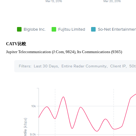
CATV比較
Jupiter Telecommunication (J:Com, 9824), Its Communications (9365)