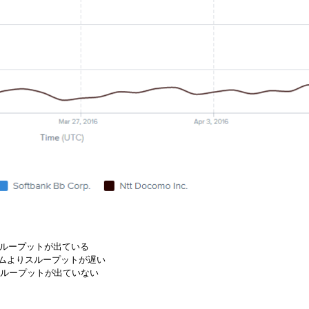
ともスループットが出ている
TTコムよりスループットが遅い
べスループットが出ていない