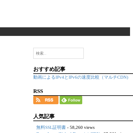
検
索:
おすすめ記事
動画によるIPv4とIPv6の速度比較（マルチCDN)
RSS
人気記事
無料SSL証明書
- 58,260 views