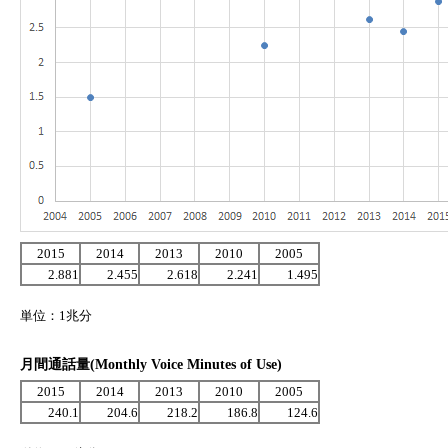
2015
2014
2013
2010
2005
2.881
2.455
2.618
2.241
1.495
単位：1兆分
月間通話量(Monthly Voice Minutes of Use)
2015
2014
2013
2010
2005
240.1
204.6
218.2
186.8
124.6