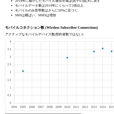
2014年に縮小したモバイル通信市場は(若干の)拡大に戻す
モバイルデータ量は2014年にくらべて2倍以上
モバイルのみ世帯数はさらに50%に近づく
SMSは横ばい、MMSは増加
モバイルコネクション数 (Wireless Subscriber Connections)
アクティブなモバイルデバイス数(契約者数ではない)