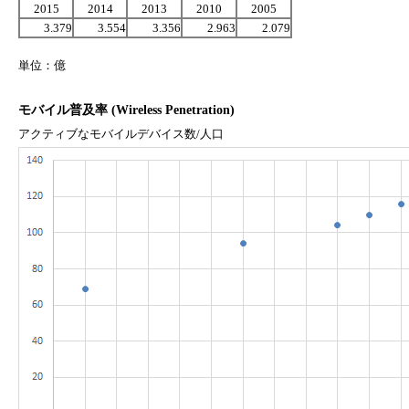
2015
2014
2013
2010
2005
3.379
3.554
3.356
2.963
2.079
単位：億
モバイル普及率 (Wireless Penetration)
アクティブなモバイルデバイス数/人口