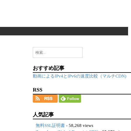
検
索:
おすすめ記事
動画によるIPv4とIPv6の速度比較（マルチCDN)
RSS
人気記事
無料SSL証明書
- 58,268 views