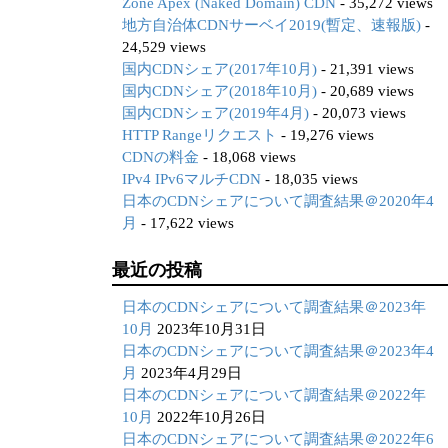
Zone Apex (Naked Domain) CDN
- 35,272 views
地方自治体CDNサーベイ2019(暫定、速報版)
-
24,529 views
国内CDNシェア(2017年10月)
- 21,391 views
国内CDNシェア(2018年10月)
- 20,689 views
国内CDNシェア(2019年4月)
- 20,073 views
HTTP Rangeリクエスト
- 19,276 views
CDNの料金
- 18,068 views
IPv4 IPv6マルチCDN
- 18,035 views
日本のCDNシェアについて調査結果＠2020年4
月
- 17,622 views
最近の投稿
日本のCDNシェアについて調査結果＠2023年
10月
2023年10月31日
日本のCDNシェアについて調査結果＠2023年4
月
2023年4月29日
日本のCDNシェアについて調査結果＠2022年
10月
2022年10月26日
日本のCDNシェアについて調査結果＠2022年6