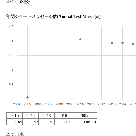
単位：10億分
年間ショートメッセージ数(Annual Text Messages)
2015
2014
2013
2010
2005
1.89
1.92
1.91
2.05
0.08121
単位：1兆