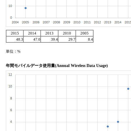
2015
2014
2013
2010
2005
48.3
47.0
39.4
29.7
8.4
単位：%
年間モバイルデータ使用量(Annual Wireless Data Usage)