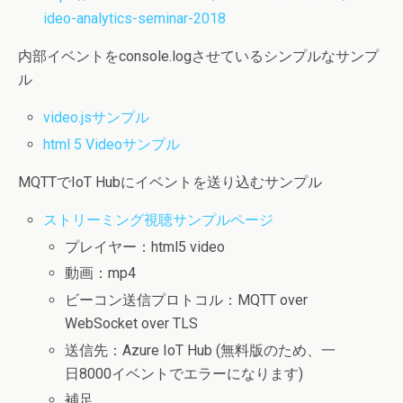
ideo-analytics-seminar-2018
内部イベントをconsole.logさせているシンプルなサンプ
ル
video.jsサンプル
html 5 Videoサンプル
MQTTでIoT Hubにイベントを送り込むサンプル
ストリーミング視聴サンプルページ
プレイヤー：html5 video
動画：mp4
ビーコン送信プロトコル：MQTT over
WebSocket over TLS
送信先：Azure IoT Hub (無料版のため、一
日8000イベントでエラーになります)
補足