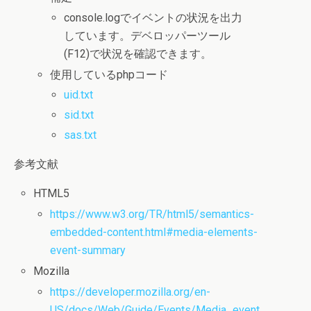
console.logでイベントの状況を出力
しています。デベロッパーツール
(F12)で状況を確認できます。
使用しているphpコード
uid.txt
sid.txt
sas.txt
参考文献
HTML5
https://
www.w3.org/TR/html5/semantics-
embedded-content.html#media-elements-
event-summary
Mozilla
https
://
developer.mozilla.org/en-
US/docs/Web/Guide/Events/Media_event