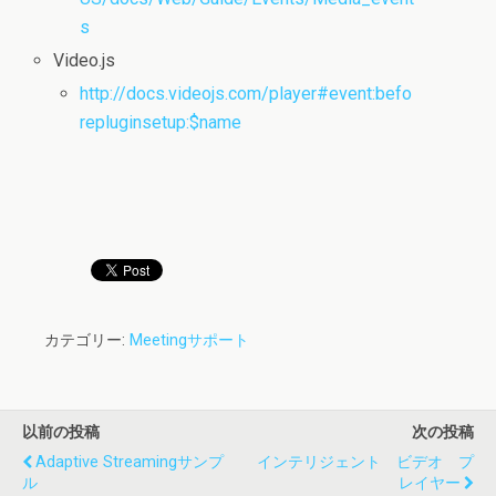
s
Video.js
http://docs.videojs.com/player#event:befo
repluginsetup:$
name
カテゴリー:
Meetingサポート
以前の投稿
次の投稿
Adaptive Streamingサンプ
インテリジェント ビデオ プ
ル
レイヤー