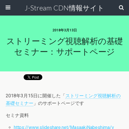
J-Stream CDN情報サイト
2018年3月13日
ストリーミング視聴解析の基礎
セミナー：サポートページ
2018年3月15日に開催した「
ストリーミング視聴解析の
基礎セミナー
」のサポートページです
セミナ資料
https://www.slideshare.net/MasaakiNabeshima/v