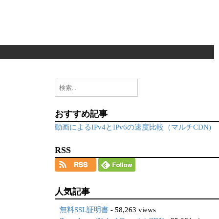
検
索:
おすすめ記事
動画によるIPv4とIPv6の速度比較（マルチCDN)
RSS
人気記事
無料SSL証明書
- 58,263 views