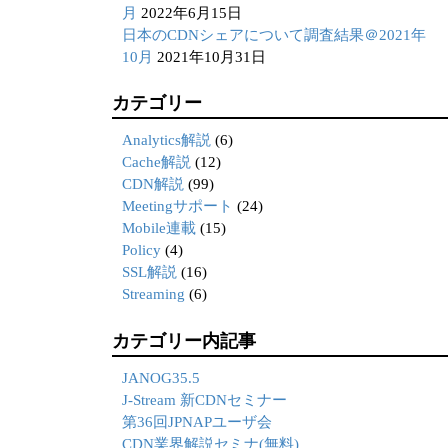
月
2022年6月15日
日本のCDNシェアについて調査結果＠2021年
10月
2021年10月31日
カテゴリー
Analytics解説
(6)
Cache解説
(12)
CDN解説
(99)
Meetingサポート
(24)
Mobile連載
(15)
Policy
(4)
SSL解説
(16)
Streaming
(6)
カテゴリー内記事
JANOG35.5
J-Stream 新CDNセミナー
第36回JPNAPユーザ会
CDN業界解説セミナ(無料)