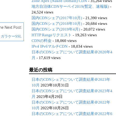
Zone Apex (Naked Domain) CDN
- 35,264 views
地方自治体CDNサーベイ2019(暫定、速報版)
-
24,524 views
国内CDNシェア(2017年10月)
- 21,390 views
国内CDNシェア(2018年10月)
- 20,684 views
he Next Post:
国内CDNシェア(2019年4月)
- 20,072 views
HTTP Rangeリクエスト
- 19,263 views
ガラケーSSL
CDNの料金
- 18,060 views
IPv4 IPv6マルチCDN
- 18,034 views
日本のCDNシェアについて調査結果＠2020年4
月
- 17,619 views
最近の投稿
日本のCDNシェアについて調査結果＠2023年
10月
2023年10月31日
日本のCDNシェアについて調査結果＠2023年4
月
2023年4月29日
日本のCDNシェアについて調査結果＠2022年
10月
2022年10月26日
日本のCDNシェアについて調査結果＠2022年6