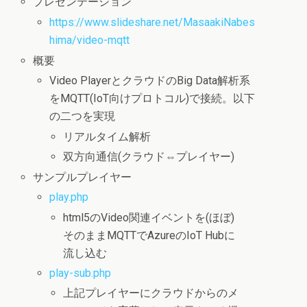
プレゼンテーション
https://www.slideshare.net/MasaakiNabes
hima/video-mqtt
概要
Video PlayerとクラウドのBig Data解析系
をMQTT(IoT向けプロトコル)で接続。以下
の二つを実現
リアルタイム解析
双方向通信(クラウド⇔プレイヤー)
サンプルプレイヤー
play.php
html5のVideo関連イベントを(ほぼ)
そのままMQTTでAzureのIoT Hubに
流し込む
play-sub.php
上記プレイヤーにクラウドからのメ