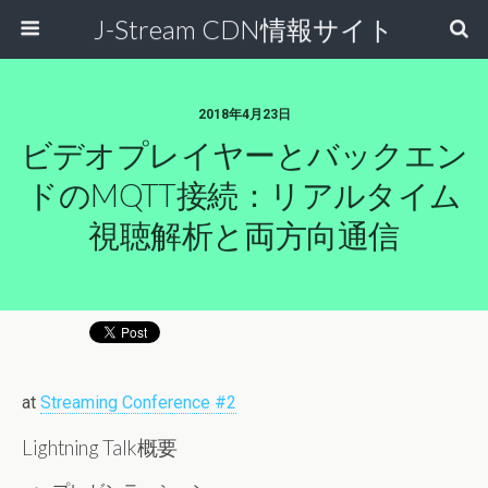
J-Stream CDN情報サイト
2018年4月23日
ビデオプレイヤーとバックエン
ドのMQTT接続：リアルタイム
視聴解析と両方向通信
at
Streaming Conference #2
Lightning Talk概要