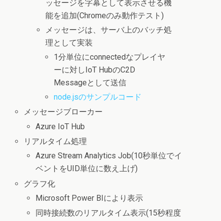
ッセージを字幕として表示させる機
能を追加(Chromeのみ動作テスト)
メッセージは、サーバ上のバッチ処
理として実装
1分単位にconnectedなプレイヤ
ーに対しIoT HubのC2D
Messageとして送信
node.jsのサンプルコード
メッセージブローカー
Azure IoT Hub
リアルタイム処理
Azure Stream Analytics Job(10秒単位でイ
ベントをUID単位に数え上げ)
グラフ化
Microsoft Power BIにより表示
同時接続数のリアルタイム表示(15秒程度