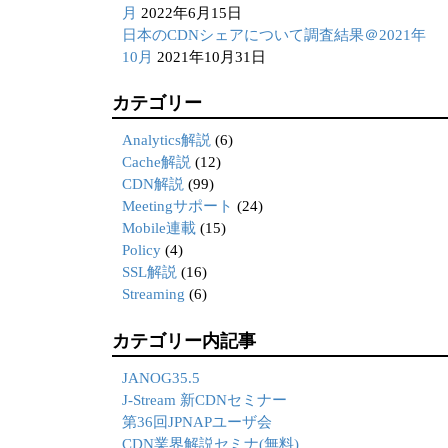
月
2022年6月15日
日本のCDNシェアについて調査結果＠2021年
10月
2021年10月31日
カテゴリー
Analytics解説
(6)
Cache解説
(12)
CDN解説
(99)
Meetingサポート
(24)
Mobile連載
(15)
Policy
(4)
SSL解説
(16)
Streaming
(6)
カテゴリー内記事
JANOG35.5
J-Stream 新CDNセミナー
第36回JPNAPユーザ会
CDN業界解説セミナ(無料)