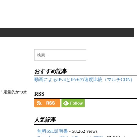
検
索:
おすすめ記事
動画によるIPv4とIPv6の速度比較（マルチCDN)
る「定量的かつ永
RSS
人気記事
無料SSL証明書
- 58,262 views