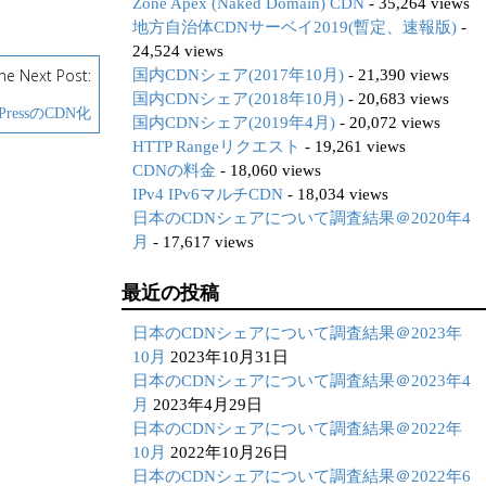
Zone Apex (Naked Domain) CDN
- 35,264 views
地方自治体CDNサーベイ2019(暫定、速報版)
-
24,524 views
he Next Post:
国内CDNシェア(2017年10月)
- 21,390 views
国内CDNシェア(2018年10月)
- 20,683 views
dPressのCDN化
国内CDNシェア(2019年4月)
- 20,072 views
HTTP Rangeリクエスト
- 19,261 views
CDNの料金
- 18,060 views
IPv4 IPv6マルチCDN
- 18,034 views
日本のCDNシェアについて調査結果＠2020年4
月
- 17,617 views
最近の投稿
日本のCDNシェアについて調査結果＠2023年
10月
2023年10月31日
日本のCDNシェアについて調査結果＠2023年4
月
2023年4月29日
日本のCDNシェアについて調査結果＠2022年
10月
2022年10月26日
日本のCDNシェアについて調査結果＠2022年6