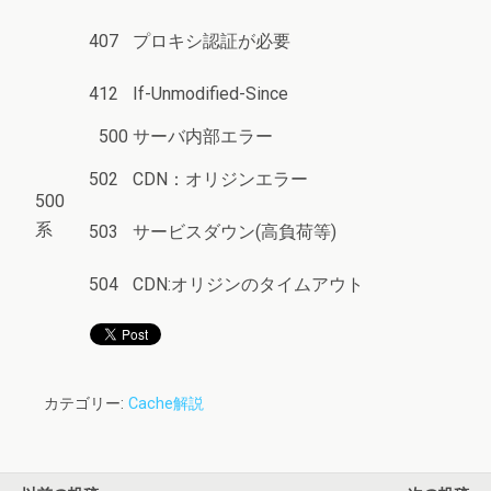
407
プロキシ認証が必要
412
If-Unmodified-Since
500
サーバ内部エラー
502
CDN：オリジンエラー
500
系
503
サービスダウン(高負荷等)
504
CDN:オリジンのタイムアウト
カテゴリー:
Cache解説