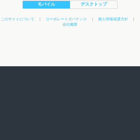
モバイル
デスクトップ
このサイトについて
｜
コーポレートガバナンス
｜
個人情報保護方針
｜
会社概要