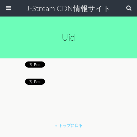
J-Stream CDN情報サイト
Uid
トップに戻る