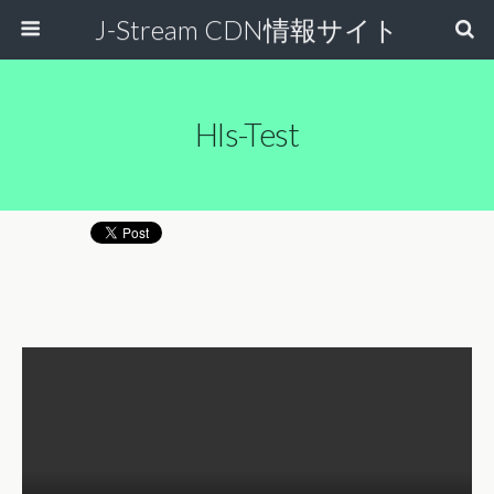
J-Stream CDN情報サイト
Hls-Test