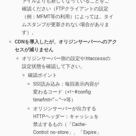
ァイルよりも新しくなっていることをご
確認ください（FTPクライアントの設定
（例：MFMT等の利用）によっては、タイ
ムスタンプが更新されない場合がありま
す）。
CDNを導入したが、オリジンサーバーへのアク
セスが減りません
オリジンサーバー側の設定や.htaccessの
設定状態を確認して下さい。
確認ポイント
SSI読み込み：毎回表示内容が
変わるコード（<!–#config
timefmt=“～”–>等）
オリジンサーバーが出力する
HTTPヘッダー：キャッシュを
禁止するもの（「Cache-
Control: no-store」、「Expire」