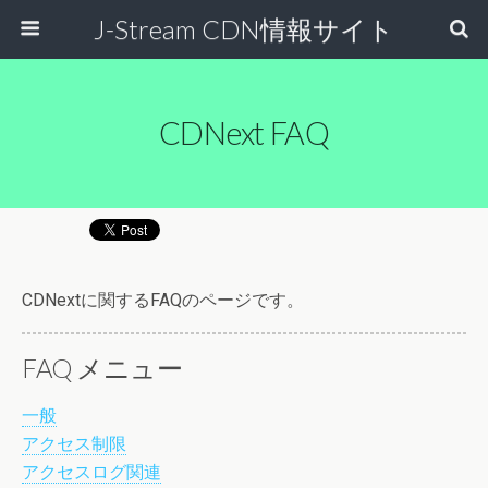
J-Stream CDN情報サイト
CDNext FAQ
CDNextに関するFAQのページです。
FAQ メニュー
一般
アクセス制限
アクセスログ関連