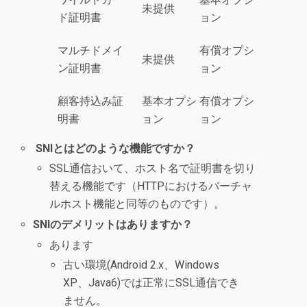
未提供
ド証明書
ョン
マルチドメイ
有償オプシ
未提供
ン証明書
ョン
顧客持込み証
基本オプシ
有償オプシ
明書
ョン
ョン
SNIとはどのような機能ですか？
SSL通信おいて、ホスト名で証明書を切り
替える機能です（HTTPにおけるバーチャ
ルホスト機能と同等のものです）。
SNIのデメリットはありますか？
あります
古い環境(Android 2.x、Windows
XP、Java6)では正常にSSL通信でき
ません。