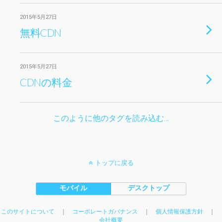
2015年5月27日
無料CDN
2015年5月27日
CDNの料金
このように他のタグを読み込む…
トップに戻る
モバイル
デスクトップ
このサイトについて
｜
コーポレートガバナンス
｜
個人情報保護方針
｜
会社概要